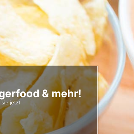
ngerfood & mehr!
sie jetzt.