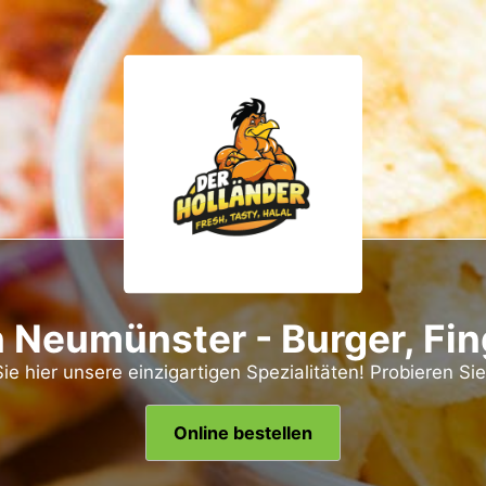
n Neumünster - Burger, Fi
ie hier unsere einzigartigen Spezialitäten! Probieren Sie 
Online bestellen