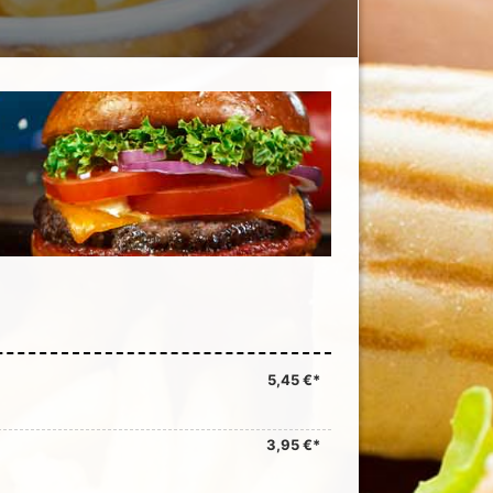
5,45 €*
3,95 €*