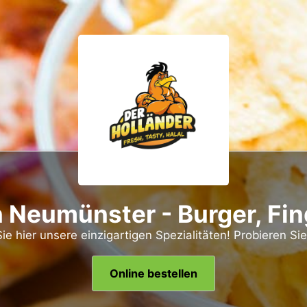
n Neumünster - Burger, Fi
ie hier unsere einzigartigen Spezialitäten! Probieren Sie 
Online bestellen