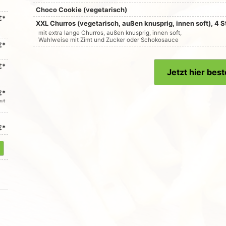
Choco Cookie (vegetarisch)
€*
XXL Churros (vegetarisch, außen knusprig, innen soft), 4 
mit extra lange Churros, außen knusprig, innen soft,
Wahlweise mit Zimt und Zucker oder Schokosauce
€*
€*
Jetzt hier best
€*
mit
€*