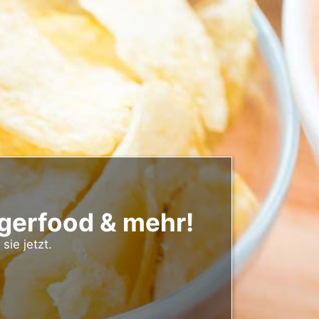
ngerfood & mehr!
sie jetzt.