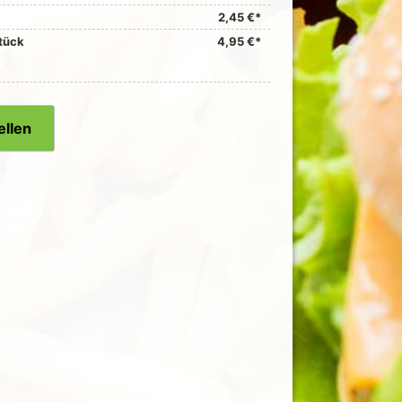
2,45 €*
Stück
4,95 €*
ellen